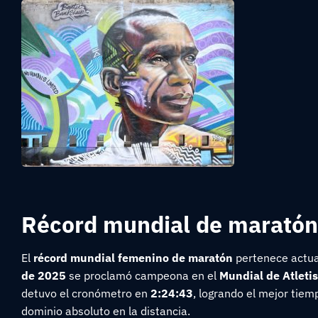
Récord mundial de maratón
El
récord mundial femenino de maratón
pertenece actua
de 2025
se proclamó campeona en el
Mundial de Atleti
detuvo el cronómetro en
2:24:43
, logrando el mejor tie
dominio absoluto en la distancia.