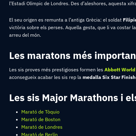
l’Estadi Olímpic de Londres. Des d’aleshores, aquesta xifr
El seu origen es remunta a l’antiga Grècia: el soldat
Filíp
victòria sobre els perses. Aquella gesta, que li va costar l
arreu del món.
Les maratons més importan
Les sis proves més prestigioses formen les
Abbott World
aconsegueix acabar les sis rep la
medalla Six Star Finish
Les sis Major Marathons i el
Marató de Tòquio
Marató de Boston
Marató de Londres
Marató de Berlín