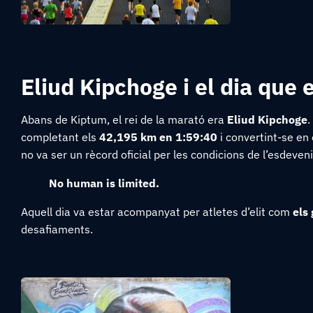
Eliud Kipchoge i el dia que 
Abans de Kiptum, el rei de la marató era
Eliud Kipchoge
.
completant els
42,195 km en 1:59:40
i convertint-se en 
no va ser un rècord oficial per les condicions de l’esdeven
No human is limited.
Aquell dia va estar acompanyat per atletes d’elit com
els
desafiaments.