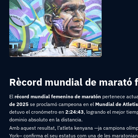
Rècord mundial de marató 
El
récord mundial femenino de maratón
pertenece actua
de 2025
se proclamó campeona en el
Mundial de Atleti
detuvo el cronómetro en
2:24:43
, logrando el mejor tie
dominio absoluto en la distancia.
Amb aquest resultat, l’atleta kenyana —ja campiona olím
York— confirma el seu estatus com una de les maratoniane