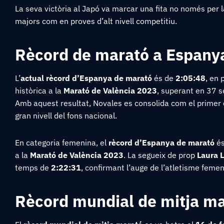
La seva victòria al Japó va marcar una fita no només per la 
majors com en proves d’alt nivell competitiu.
Rècord de marató a Espany
L’
actual rècord d’Espanya de marató
és de
2:05:48
, en
històrica a la
Marató de València 2023
, superant en 37 s
Amb aquest resultat, Novales es consolida com el primer e
gran nivell del fons nacional.
En categoria femenina, el
rècord d’Espanya de marató
és
a la
Marató de València 2023
. La segueix de prop
Laura 
temps de
2:22:31
, confirmant l’auge de l’atletisme feme
Rècord mundial de mitja m