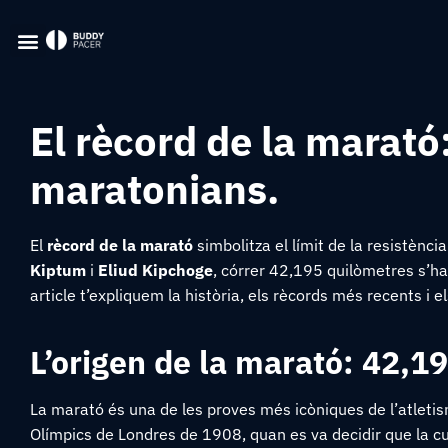
El rècord de la marató:
maratonians.
El
rècord de la marató
simbolitza el límit de la resistènc
Kiptum
i
Eliud Kipchoge
, córrer 42,195 quilòmetres s’ha
article t’expliquem la història, els rècords més recents i 
L’origen de la marató: 42,1
La marató és una de les proves més icòniques de l’atletism
Olímpics de Londres de 1908, quan es va decidir que la cu