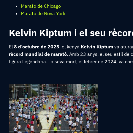
Marató de Chicago
Marató de Nova York
Kelvin Kiptum i el seu rèco
El
8 d’octubre de 2023
, el kenyà
Kelvin Kiptum
va atura
rècord mundial de marató
. Amb 23 anys, el seu estil de 
figura llegendària. La seva mort, el febrer de 2024, va co