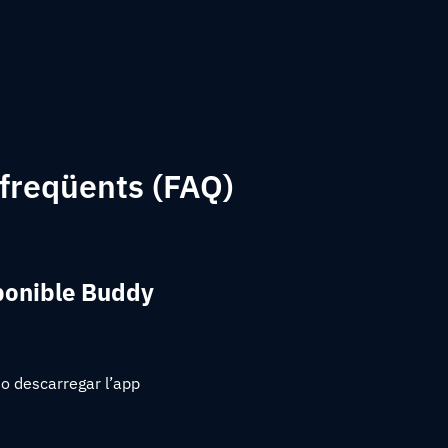
freqüents (FAQ)
sponible Buddy
o descarregar l’app