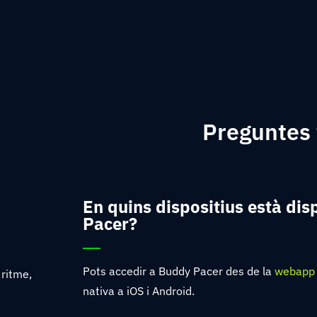
Preguntes 
En quins dispositius està di
Pacer?
Pots accedir a Buddy Pacer des de la
webapp
 ritme,
nativa a iOS i Android.