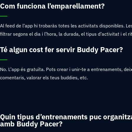
Com funciona l’emparellament?
Al feed de l’app hi trobaràs totes les activitats disponibles. Le
filtrar segons el dia i l’hora, la durada, el tipus d’activitat i el 
Té algun cost fer servir Buddy Pacer?
No. L’app és gratuïta. Pots crear i unir-te a entrenaments, dei
comentaris, valorar els teus buddies, etc.
Quin tipus d’entrenaments puc organitz
amb Buddy Pacer?