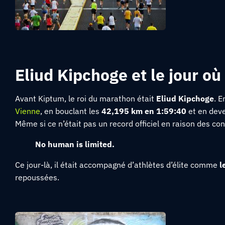
Eliud Kipchoge et le jour où
Avant Kiptum, le roi du marathon était
Eliud Kipchoge
. E
Vienne
, en bouclant les
42,195 km en 1:59:40
et en deve
Même si ce n’était pas un record officiel en raison des co
No human is limited.
Ce jour-là, il était accompagné d’athlètes d’élite comme
l
repoussées.