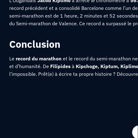
L’Ougandais
Jacob Kiplimo
a arrêté le chronomètre à
56
record précédent et a consolidé Barcelone comme l’un de
semi-marathon est de 1 heure, 2 minutes et 52 secondes
du Semi-marathon de Valence.
Ce record a surpassé le p
Conclusion
Le
record du marathon
et le record du semi-marathon ne s
et d’humanité. De
Filípides
à
Kipchoge,
Kiptum, Kiplimo
l’impossible. Prêt(e) à écrire ta propre histoire ? Découv