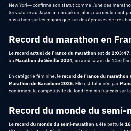
New York— confirme son statut comme l’une des marathonie
Sa victoire au Japon a marqué un jalon, non seulement pour
aussi bien sur les majors que sur des épreuves de très ha
Record du marathon en Fra
Le
record actuel de France du marathon
est de
2:03:47
au
Marathon de Séville 2024
, en améliorant de 1:56 l’a
En catégorie féminine, le
record de France du marathon
a
Marathon de Barcelone 2025
. Elle est talonnée par
Mano
confirmant la compétitivité du fond féminin français sur 
Record du monde du semi-
Le
record du monde du semi-marathon
a été battu le
16