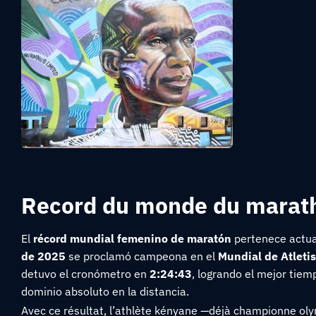
Record du monde du marat
El
récord mundial femenino de maratón
pertenece actua
de 2025
se proclamó campeona en el
Mundial de Atleti
detuvo el cronómetro en
2:24:43
, logrando el mejor tie
dominio absoluto en la distancia.
Avec ce résultat, l’athlète kényane —déjà championne ol