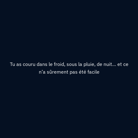
Tu as couru dans le froid, sous la pluie, de nuit… et ce
n’a sûrement pas été facile