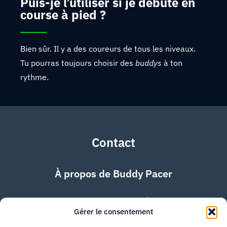
Puis-je l’utiliser si je débute en
course à pied ?
Bien sûr. Il y a des coureurs de tous les niveaux.
Tu pourras toujours choisir des
buddys
à ton
rythme.
Contact
À propos de Buddy Pacer
Résous tes doutes avec nous. Écris-nous à :
Gérer le consentement
jgan@buddypacer.com