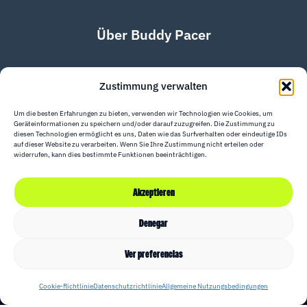
Über Buddy Pacer
Klär deine Fragen mit uns. Schreib uns an:
Zustimmung verwalten
jgan@buddypacer.com
Um die besten Erfahrungen zu bieten, verwenden wir Technologien wie Cookies, um
Geräteinformationen zu speichern und/oder darauf zuzugreifen. Die Zustimmung zu
diesen Technologien ermöglicht es uns, Daten wie das Surfverhalten oder eindeutige IDs
auf dieser Website zu verarbeiten. Wenn Sie Ihre Zustimmung nicht erteilen oder
widerrufen, kann dies bestimmte Funktionen beeinträchtigen.
Akzeptieren
Denegar
Ver preferencias
Allgemeine Nutzungsbedingungen
Datenschutzrichtlinie
Cookie-Richtlinie
Datenschutzrichtlinie
Allgemeine Nutzungsbedingungen
Cookie-Richtlinie