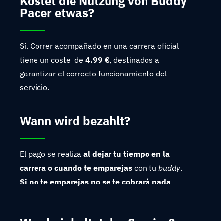
Kostet die Nutzung von Buddy
Pacer etwas?
Sí. Correr acompañado en una carrera oficial
tiene un coste de
4.99 €
, destinados a
garantizar el correcto funcionamiento del
servicio.
Wann wird bezahlt?
El pago se realiza
al dejar tu tiempo en la
carrera o cuando te emparejas
con tu
buddy
.
Si no te emparejas
no se te cobrará nada
.