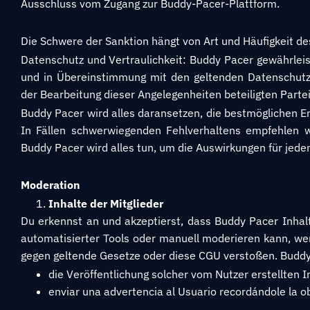
Ausschluss vom Zugang zur Buddy-Pacer-Plattform.
Die Schwere der Sanktion hängt von Art und Häufigkeit d
Datenschutz und Vertraulichkeit: Buddy Pacer gewährleis
und in Übereinstimmung mit den geltenden Datenschutzge
der Bearbeitung dieser Angelegenheiten beteiligten Parte
Buddy Pacer wird alles daransetzen, die bestmöglichen En
In Fällen schwerwiegenden Fehlverhaltens empfehlen wi
Buddy Pacer wird alles tun, um die Auswirkungen für jeden
Moderation
Inhalte der Mitglieder
Du erkennst an und akzeptierst, dass Buddy Pacer Inhalte
automatisierter Tools oder manuell moderieren kann, wen
gegen geltende Gesetze oder diese CGU verstoßen. Buddy 
die Veröffentlichung solcher vom Nutzer erstellten I
enviar una advertencia al Usuario recordándole la ob