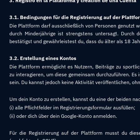
3. Registro en la Plataforma y creación de una Cuenta
3.1. Bedingungen für die Registrierung auf der Plattfo
Die Plattform darf ausschließlich von Personen genutzt we
durch Minderjährige ist strengstens untersagt. Durch d
bestätigst und gewährleistest du, dass du älter als 18 Jah
3.2. Erstellung eines Kontos
Die Plattform ermöglicht es Nutzern, Beiträge zu sportl
zu interagieren, um diese gemeinsam durchzuführen. Es is
sein. Du kannst jedoch keine Aktivität veröffentlichen, oh
Um dein Konto zu erstellen, kannst du eine der beiden 
(i) alle Pflichtfelder im Registrierungsformular ausfüllen;
(ii) oder dich über dein Google-Konto anmelden.
Für die Registrierung auf der Plattform musst du die