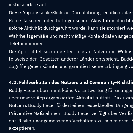
insbesondere auf:
Diese App ausschließlich zur Durchführung rechtlich zuläs
Keine falschen oder betrügerischen Aktivitäten durch
solche Aktivität durchgeführt wurde, kann sie storniert 
Wahrheitsgemäße und rechtmäßige Kontaktdaten angeben,
Telefonnummer.
Die App richtet sich in erster Linie an Nutzer mit Wohns
teilweise den Gesetzen anderer Länder entspricht. Budd
Zugriff ergeben könnte, und garantiert keine Erbringung 
4.2. Fehlverhalten des Nutzers und Community-Richtli
Buddy Pacer übernimmt keine Verantwortung für unangeme
über unsere App organisierten Aktivität auftritt. Dazu z
Nutzern. Buddy Pacer fördert einen respektvollen Umgang 
Präventive Maßnahmen: Buddy Pacer verfügt über Verifiz
das Risiko unangemessenen Verhaltens zu minimieren. Al
akzeptieren.