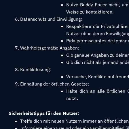
Nutze Buddy Pacer nicht, um
Weise zu kontaktieren.
Datenschutz und Einwilligung:
Respektiere die Privatsphäre
Nutzer ohne deren Einwilligun
Pida permiso antes de tomar o
Wahrheitsgemäße Angaben:
Gib genaue Angaben zu deinem
Gib dich nicht als jemand and
Konfliktlösung:
Versuche, Konflikte auf freund
Einhaltung der örtlichen Gesetze:
Halte dich an alle örtliche
nutzt.
Sicherheitstipps für den Nutzer:
Treffe dich mit neuen Nutzern immer an öffentlichen
Informiere einen Freund oder ein Familienmitglied üb