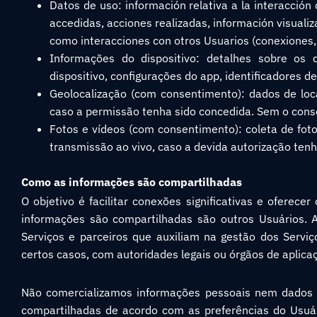
Datos de uso: información relativa a la interacción 
accedidas, acciones realizadas, información visualiza
como interacciones con otros Usuarios (conexiones, 
Informações do dispositivo: detalhes sobre os di
dispositivo, configurações do app, identificadores d
Geolocalização (com consentimento): dados de local
caso a permissão tenha sido concedida. Sem o cons
Fotos e vídeos (com consentimento): coleta de fot
transmissão ao vivo, caso a devida autorização tenh
Como as informações são compartilhadas
O objetivo é facilitar conexões significativas e oferece
informações são compartilhadas são outros Usuários. 
Serviços e parceiros que auxiliam na gestão dos Serviç
certos casos, com autoridades legais ou órgãos de aplicaç
Não comercializamos informações pessoais nem dados a
compartilhadas de acordo com as preferências do Usuár