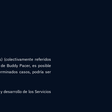
s) (colectivamente referidos
b de Buddy Pacer, es posible
erminados casos, podría ser
y desarrollo de los Servicios