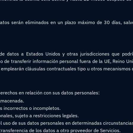
s datos serán eliminados en un plazo máximo de 30 días, sa
 de datos a Estados Unidos y otras jurisdicciones que podr
 de transferir información personal fuera de la UE, Reino Uni
 emplearán cláusulas contractuales tipo u otros mecanismos 
derechos en relación con sus datos personales:
almacenada.
es incorrectos o incompletos.
nales, sujeto a restricciones legales.
 del uso de sus datos personales en determinadas circunstancia
 transferencia de los datos a otro proveedor de Servicios.