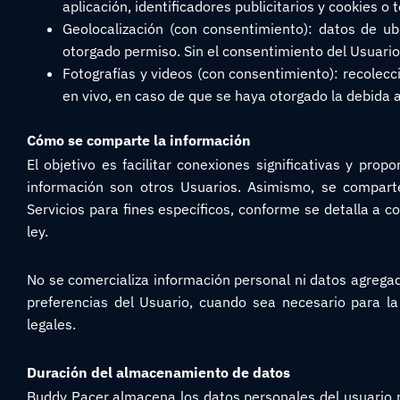
aplicación, identificadores publicitarios y cookies o 
Geolocalización (con consentimiento): datos de ub
otorgado permiso. Sin el consentimiento del Usuario
Fotografías y videos (con consentimiento): recolecc
en vivo, en caso de que se haya otorgado la debida a
Cómo se comparte la información
El objetivo es facilitar conexiones significativas y prop
información son otros Usuarios. Asimismo, se comparte
Servicios para fines específicos, conforme se detalla a c
ley.
No se comercializa información personal ni datos agregad
preferencias del Usuario, cuando sea necesario para la 
legales.
Duración del almacenamiento de datos
Buddy Pacer almacena los datos personales del usuario m