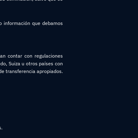
lvo información que debamos
ían contar con regulaciones
do, Suiza u otros países con
de transferencia apropiados.
s.