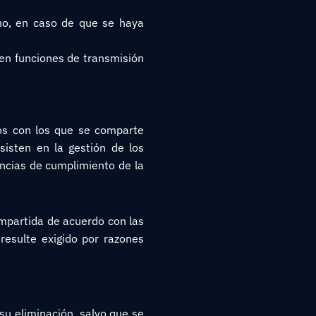
ano, en caso de que se haya
 en funciones de transmisión
rios con los que se comparte
isten en la gestión de los
gencias de cumplimiento de la
ompartida de acuerdo con las
resulte exigido por razones
u eliminación, salvo que se