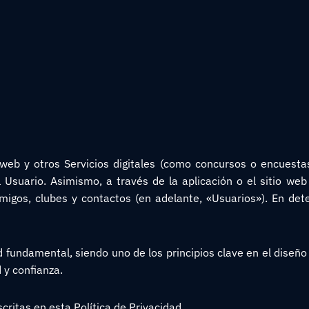
os web y otros Servicios digitales (como concursos o encuesta
l Usuario. Asimismo, a través de la aplicación o el sitio we
migos, clubes y contactos (en adelante, «Usuarios»). En det
 fundamental, siendo uno de los principios clave en el diseño 
 y confianza.
scritas en esta Política de Privacidad.