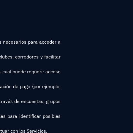
os necesarios para acceder a
ubes, corredores y facilitar
la cual puede requerir acceso
mación de pago (por ejemplo,
través de encuestas, grupos
es para identificar posibles
uar con los Servicios.