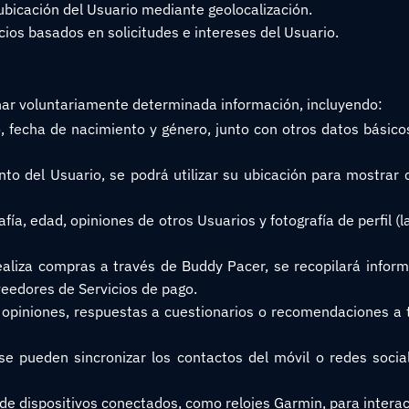
ubicación del Usuario mediante geolocalización.
cios basados en solicitudes e intereses del Usuario.
ionar voluntariamente determinada información, incluyendo:
o, fecha de nacimiento y género, junto con otros datos básic
to del Usuario, se podrá utilizar su ubicación para mostrar cl
fía, edad, opiniones de otros Usuarios y fotografía de perfil (
realiza compras a través de Buddy Pacer, se recopilará infor
veedores de Servicios de pago.
 opiniones, respuestas a cuestionarios o recomendaciones a 
e pueden sincronizar los contactos del móvil o redes social
de dispositivos conectados, como relojes Garmin, para interact