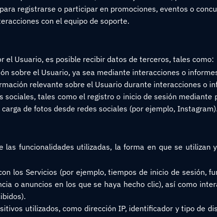
ara registrarse o participar en promociones, eventos o concu
teracciones con el equipo de soporte.
el Usuario, es posible recibir datos de terceros, tales como:
ón sobre el Usuario, ya sea mediante interacciones o informe
rmación relevante sobre el Usuario durante interacciones o in
 sociales, tales como el registro o inicio de sesión mediant
 carga de fotos desde redes sociales (por ejemplo, Instagram)
re las funcionalidades utilizadas, la forma en que se utilizan
con los Servicios (por ejemplo, tiempos de inicio de sesión, 
encia o anuncios en los que se haya hecho clic), así como int
ibidos).
itivos utilizados, como dirección IP, identificador y tipo de di