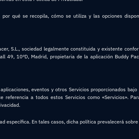
 por qué se recopila, cómo se utiliza y las opciones dispon
cer, S.L., sociedad legalmente constituida y existente confo
ll 49, 10ºD, Madrid, propietaria de la aplicación Buddy Pac
b, aplicaciones, eventos y otros Servicios proporcionados baj
ace referencia a todos estos Servicios como «Servicios». Pa
rivacidad.
d específica. En tales casos, dicha política prevalecerá sobre 