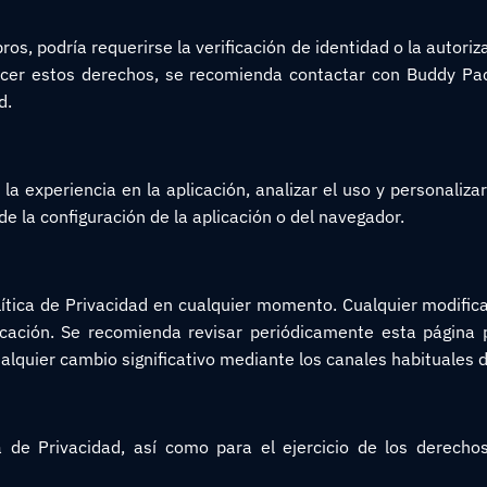
ros, podría requerirse la verificación de identidad o la autor
ercer estos derechos, se recomienda contactar con Buddy Pa
d.
a experiencia en la aplicación, analizar el uso y personaliza
e la configuración de la aplicación o del navegador.
lítica de Privacidad en cualquier momento. Cualquier modific
icación. Se recomienda revisar periódicamente esta página
ualquier cambio significativo mediante los canales habituales
a de Privacidad, así como para el ejercicio de los derecho