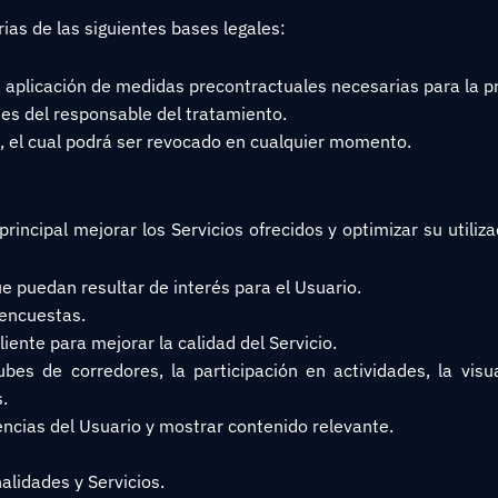
ias de las siguientes bases legales:
 aplicación de medidas precontractuales necesarias para la pr
tes del responsable del tratamiento.
 el cual podrá ser revocado en cualquier momento.
incipal mejorar los Servicios ofrecidos y optimizar su utilizac
e puedan resultar de interés para el Usuario.
 encuestas.
liente para mejorar la calidad del Servicio.
clubes de corredores, la participación en actividades, la visu
.
encias del Usuario y mostrar contenido relevante.
nalidades y Servicios.