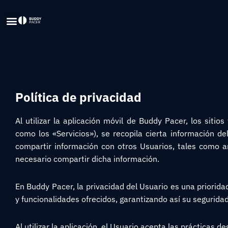
Política de privacidad
Al utilizar la aplicación móvil de Buddy Pacer, los siti
como los «Servicios»), se recopila cierta información de
compartir información con otros Usuarios, tales como a
necesario compartir dicha información.
En Buddy Pacer, la privacidad del Usuario es una prioridad
y funcionalidades ofrecidos, garantizando así su seguridad
Al utilizar la aplicación, el Usuario acepta las prácticas de