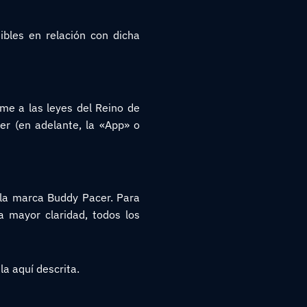
ibles en relación con dicha
rme a las leyes del Reino de
er (en adelante, la «App» o
o la marca Buddy Pacer. Para
ra mayor claridad, todos los
la aquí descrita.