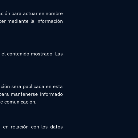
ización para actuar en nombre
cer mediante la información
r el contenido mostrado. Las
ación será publicada en esta
 para mantenerse informado
 de comunicación.
s en relación con los datos