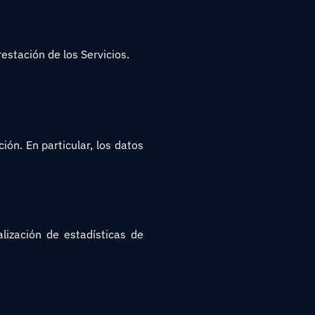
estación de los Servicios.
ión. En particular, los datos
alización de estadísticas de