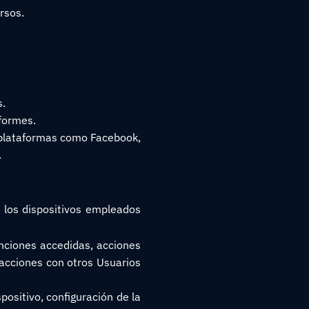
rsos.
s.
formes.
e plataformas como Facebook,
.
 y los dispositivos empleados
funciones accedidas, acciones
eracciones con otros Usuarios
spositivo, configuración de la