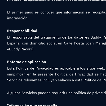
El primer paso es conocer qué información se recopila,
información.
Responsabilidad
El responsable del tratamiento de los datos es Buddy Pa
España, con domicilio social en Calle Poeta Joan Maraga
«Buddy Pacer»).
Entorno de aplicación
Esta Política de Privacidad es aplicable a los sitios we
simplificar, en la presente Política de Privacidad se h
Servicios relevantes incluyen enlaces a esta Política de P
Algunos Servicios pueden requerir una política de privacida
Información que se recopila