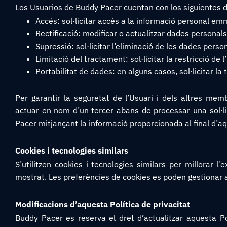
Los Usuarios de Buddy Pacer cuentan con los siguientes 
Accés: sol·licitar accés a la informació personal 
Rectificació: modificar o actualitzar dades personal
Supressió: sol·licitar l’eliminació de les dades person
Limitació del tractament: sol·licitar la restricció d
Portabilitat de dades: en alguns casos, sol·licitar la
Per garantir la seguretat de l’Usuari i dels altres membr
actuar en nom d’un tercer abans de processar una sol·l
Pacer mitjançant la informació proporcionada al final d’aqu
Cookies i tecnologies similars
S’utilitzen cookies i tecnologies similars per millorar l’e
mostrat. Les preferències de cookies es poden gestionar a 
Modificacions d’aquesta Política de privacitat
Buddy Pacer es reserva el dret d’actualitzar aquesta P