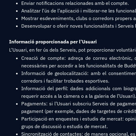
Enviar notificacions relacionades amb el compte.
Analitzar l’ús de l’aplicació i millorar-ne les funcional
Mostrar esdeveniments, clubs o corredors propers a l
Desenvolupar o oferir noves funcionalitats i Serveis b
Informació proporcionada per l’Usuari
L’Usuari, en fer ús dels Serveis, pot proporcionar voluntà
Creació de compte: adreça de correu electrònic,
necessàries per accedir a les funcionalitats de Budd
Informació de geolocalització: amb el consentiment
corredors i facilitar trobades esportives.
Informació del perfil: dades addicionals com biograf
requerir accés a la càmera o a la galeria de l’Usuari)
Pagaments: si l’Usuari subscriu Serveis de pagamen
pagament (per exemple, dades de targetes de crèdit
Participació en enquestes i estudis de mercat: opin
grups de discussió o estudis de mercat.
Sincronització de contactes: de manera opcional, es 