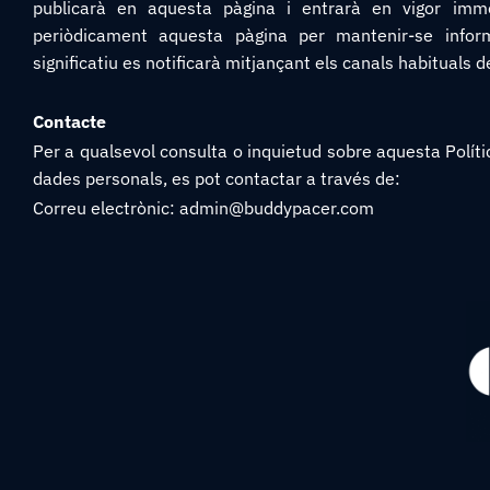
publicarà en aquesta pàgina i entrarà en vigor imm
periòdicament aquesta pàgina per mantenir-se informa
significatiu es notificarà mitjançant els canals habituals 
Contacte
Per a qualsevol consulta o inquietud sobre aquesta Política
dades personals, es pot contactar a través de:
Correu electrònic: admin@buddypacer.com