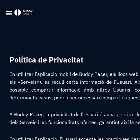
Política de Privacitat
En utilitzar l’aplicació mòbil de Buddy Pacer, els llocs we
els «Serveis»), es recull certa informació de l’Usuari. A
possible compartir informació amb altres Usuaris, c
determinats casos, podria ser necessari compartir aquest
A Buddy Pacer, la privacitat de l’Usuari és una prioritat 
dels Serveis i les funcionalitats ofertes, garantint així la 
En utilitzar l’aplicació, l’Usuari accepta les pràctiques des