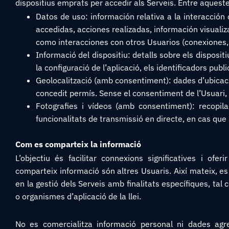
dispositius emprats per accedir als Serveis. Entre aquest
Datos de uso: información relativa a la interacción 
accedidas, acciones realizadas, información visualiza
como interacciones con otros Usuarios (conexiones, 
Informació del dispositiu: detalls sobre els dispositius
la configuració de l’aplicació, els identificadors publi
Geolocalització (amb consentiment): dades d’ubicació p
concedit permís. Sense el consentiment de l’Usuari,
Fotografies i vídeos (amb consentiment): recopila
funcionalitats de transmissió en directe, en cas que 
Com es comparteix la informació
L’objectiu és facilitar connexions significatives i ofer
comparteix informació són altres Usuaris. Així mateix, e
en la gestió dels Serveis amb finalitats específiques, tal 
o organismes d’aplicació de la llei.
No es comercialitza informació personal ni dades agre