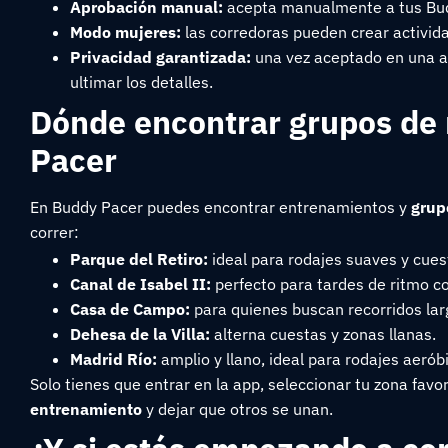
Aprobación manual:
acepta manualmente a tus Budd
Modo mujeres:
las corredoras pueden crear activida
Privacidad garantizada:
una vez aceptado en una act
ultimar los detalles.
Dónde encontrar grupos de
Pacer
En Buddy Pacer puedes encontrar entrenamientos y
grup
correr:
Parque del Retiro:
ideal para rodajes suaves y cues
Canal de Isabel II:
perfecto para tardes de ritmo c
Casa de Campo:
para quienes buscan recorridos lar
Dehesa de la Villa:
alterna cuestas y zonas llanas.
Madrid Río:
amplio y llano, ideal para rodajes aerób
Solo tienes que entrar en la app, seleccionar tu zona favo
entrenamiento
y dejar que otros se unan.