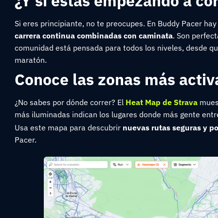
¿Y si estás empezando a co
Si eres principiante, no te preocupes. En Buddy Pacer hay
carrera continua combinadas con caminata
. Son perfect
comunidad está pensada para todos los niveles, desde q
maratón.
Conoce las zonas más activ
¿No sabes por dónde correr? El
Heat Map de Strava
muest
más iluminadas indican los lugares donde más gente ent
Usa este mapa para descubrir
nuevas rutas seguras y p
Pacer.