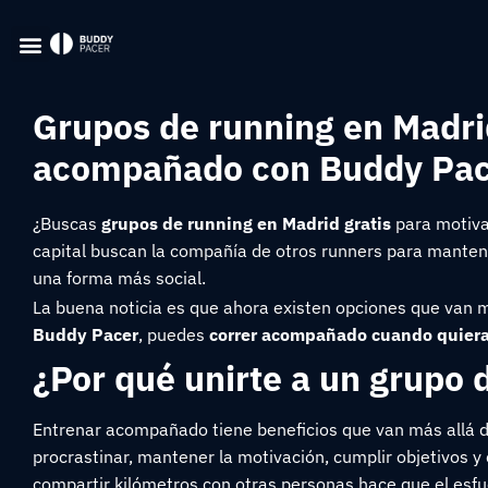
Grupos de running en Madri
acompañado con Buddy Pa
¿Buscas
grupos de running en Madrid gratis
para motivar
capital buscan la compañía de otros runners para mantener
una forma más social.
La buena noticia es que ahora existen opciones que van m
Buddy Pacer
, puedes
correr acompañado cuando quieras
¿Por qué unirte a un grupo 
Entrenar acompañado tiene beneficios que van más allá d
procrastinar, mantener la motivación, cumplir objetivos
compartir kilómetros con otras personas hace que el esfu