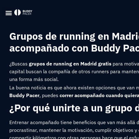
Grupos de running en Madri
acompañado con Buddy Pa
¿Buscas
grupos de running en Madrid gratis
para motivar
capital buscan la compañía de otros runners para mantener
una forma más social.
La buena noticia es que ahora existen opciones que van m
Buddy Pacer
, puedes
correr acompañado cuando quieras
¿Por qué unirte a un grupo 
Entrenar acompañado tiene beneficios que van más allá d
procrastinar, mantener la motivación, cumplir objetivos
compartir kilómetros con otras personas hace que el esfu