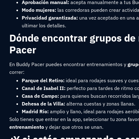
Aprobación manual:
acepta manualmente a tus Budd
Modo mujeres:
las corredoras pueden crear activida
Privacidad garantizada:
una vez aceptado en una act
ultimar los detalles.
Dónde encontrar grupos de
Pacer
En Buddy Pacer puedes encontrar entrenamientos y
grup
correr:
Parque del Retiro:
ideal para rodajes suaves y cues
Canal de Isabel II:
perfecto para tardes de ritmo c
Casa de Campo:
para quienes buscan recorridos lar
Dehesa de la Villa:
alterna cuestas y zonas llanas.
Madrid Río:
amplio y llano, ideal para rodajes aerób
Solo tienes que entrar en la app, seleccionar tu zona favo
entrenamiento
y dejar que otros se unan.