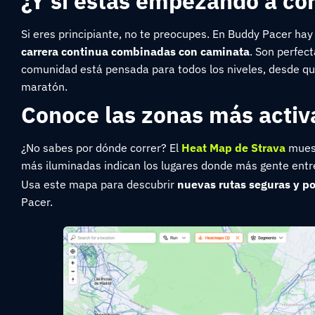
¿Y si estás empezando a co
Si eres principiante, no te preocupes. En Buddy Pacer hay
carrera continua combinadas con caminata
. Son perfect
comunidad está pensada para todos los niveles, desde q
maratón.
Conoce las zonas más activ
¿No sabes por dónde correr? El
Heat Map de Strava
muest
más iluminadas indican los lugares donde más gente ent
Usa este mapa para descubrir
nuevas rutas seguras y p
Pacer.