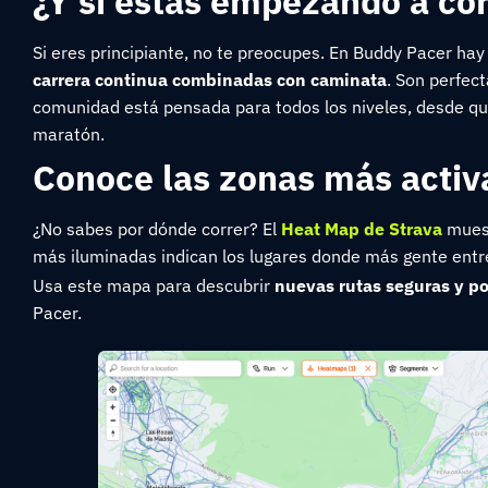
¿Y si estás empezando a co
Si eres principiante, no te preocupes. En Buddy Pacer hay
carrera continua combinadas con caminata
. Son perfect
comunidad está pensada para todos los niveles, desde q
maratón.
Conoce las zonas más activ
¿No sabes por dónde correr? El
Heat Map de Strava
muest
más iluminadas indican los lugares donde más gente ent
Usa este mapa para descubrir
nuevas rutas seguras y p
Pacer.