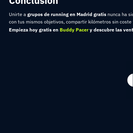
Conclusion
Unirte a
grupos de running en Madrid gratis
nunca ha sid
con tus mismos objetivos, compartir kilómetros sin coste 
Empieza hoy gratis en
Buddy Pacer
y descubre las ven