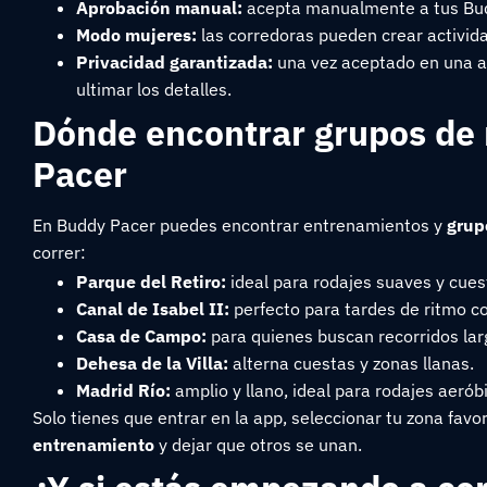
Aprobación manual:
acepta manualmente a tus Budd
Modo mujeres:
las corredoras pueden crear activida
Privacidad garantizada:
una vez aceptado en una act
ultimar los detalles.
Dónde encontrar grupos de
Pacer
En Buddy Pacer puedes encontrar entrenamientos y
grup
correr:
Parque del Retiro:
ideal para rodajes suaves y cues
Canal de Isabel II:
perfecto para tardes de ritmo c
Casa de Campo:
para quienes buscan recorridos lar
Dehesa de la Villa:
alterna cuestas y zonas llanas.
Madrid Río:
amplio y llano, ideal para rodajes aerób
Solo tienes que entrar en la app, seleccionar tu zona favo
entrenamiento
y dejar que otros se unan.