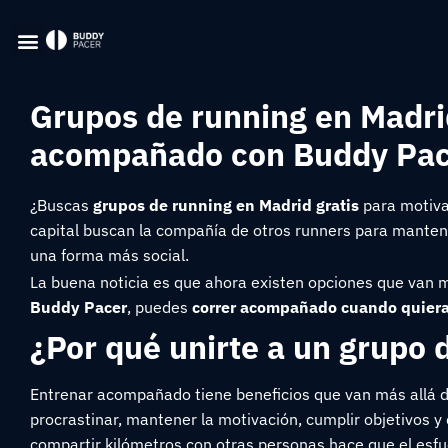
Grupos de running en Madri
acompañado con Buddy Pa
¿Buscas
grupos de running en Madrid gratis
para motivar
capital buscan la compañía de otros runners para mantener
una forma más social.
La buena noticia es que ahora existen opciones que van m
Buddy Pacer
, puedes
correr acompañado cuando quieras
¿Por qué unirte a un grupo 
Entrenar acompañado tiene beneficios que van más allá d
procrastinar, mantener la motivación, cumplir objetivos
compartir kilómetros con otras personas hace que el esfu