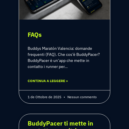
FAQs
Buddys Maratón Valencia: domande
frequenti (FAQ). Che cos’è BuddyPacer?
BuddyPacer è un’app che mette in
contatto i runner per…
CONTINUA A LEGGERE »
1 de Ottobre de 2025
Nessun commento
BuddyPacer ti mette in