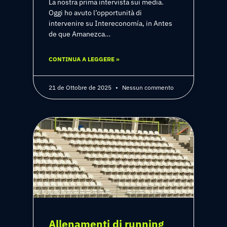
La nostra prima intervista sui media.
Oggi ho avuto l’opportunità di
intervenire su Intereconomía, in Antes
de que Amanezca…
CONTINUA A LEGGERE »
21 de Ottobre de 2025
Nessun commento
Allenamenti di running