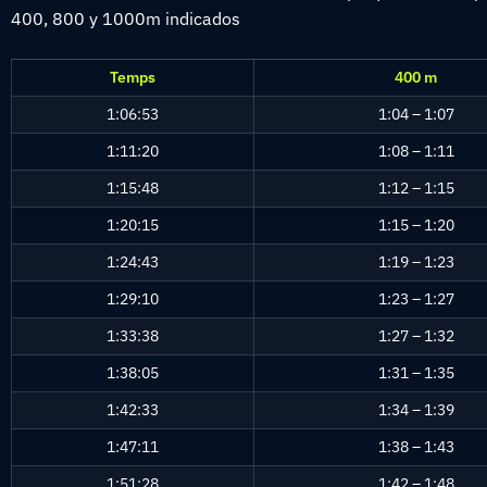
400, 800 y 1000m indicados
Temps
400 m
1:06:53
1:04 – 1:07
1:11:20
1:08 – 1:11
1:15:48
1:12 – 1:15
1:20:15
1:15 – 1:20
1:24:43
1:19 – 1:23
1:29:10
1:23 – 1:27
1:33:38
1:27 – 1:32
1:38:05
1:31 – 1:35
1:42:33
1:34 – 1:39
1:47:11
1:38 – 1:43
1:51:28
1:42 – 1:48