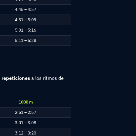
4:45 – 4:57
4:51 – 5:09
5:01 – 5:16
5:11 – 5:28
 repeticiones
a los ritmos de
1000 m
2:51 – 2:57
3:01 – 3:08
3:12 – 3:20