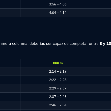
3:56 – 4:06
4:04 – 4:14
 primera columna, deberías ser capaz de completar entre
8 y 10
800 m
2:14 – 2:19
2:22 – 2:28
2:29 – 2:37
2:37 – 2:46
2:46 – 2:54