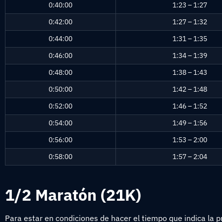
0:40:00
1:23 – 1:27
0:42:00
1:27 – 1:32
0:44:00
1:31 – 1:35
0:46:00
1:34 – 1:39
0:48:00
1:38 – 1:43
0:50:00
1:42 – 1:48
0:52:00
1:46 – 1:52
0:54:00
1:49 – 1:56
0:56:00
1:53 – 2:00
0:58:00
1:57 – 2:04
1/2 Maratón (21K)
Para estar en condiciones de hacer el tiempo que indica la