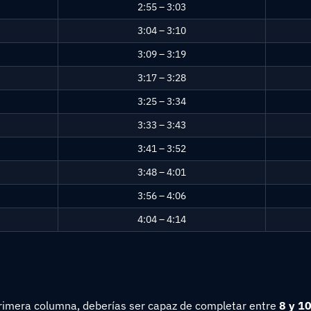
2:55 – 3:03
3:04 – 3:10
3:09 – 3:19
3:17 – 3:28
3:25 – 3:34
3:33 – 3:43
3:41 – 3:52
3:48 – 4:01
3:56 – 4:06
4:04 – 4:14
 primera columna, deberías ser capaz de completar entre
8 y 10