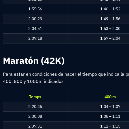
1:55:56
1:46 – 1:52
2:00:23
1:49 – 1:56
2:04:51
1:53 – 2:00
2:09:18
1:57 – 2:04
Maratón (42K)
Para estar en condiciones de hacer el tiempo que indica la
400, 800 y 1000m indicados
Temps
400 m
2:20:45
1:04 – 1:07
2:30:08
1:08 – 1:11
2:39:31
1:12 – 1:15