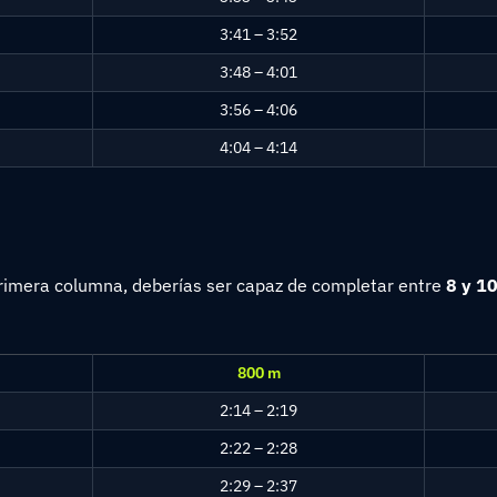
3:41 – 3:52
3:48 – 4:01
3:56 – 4:06
4:04 – 4:14
 primera columna, deberías ser capaz de completar entre
8 y 10
800 m
2:14 – 2:19
2:22 – 2:28
2:29 – 2:37