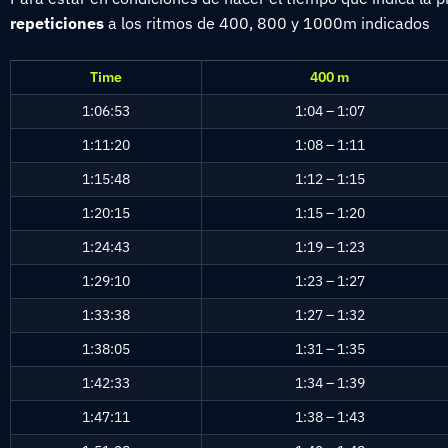
repeticiones
a los ritmos de 400, 800 y 1000m indicados
Time
400 m
1:06:53
1:04 – 1:07
1:11:20
1:08 – 1:11
1:15:48
1:12 – 1:15
1:20:15
1:15 – 1:20
1:24:43
1:19 – 1:23
1:29:10
1:23 – 1:27
1:33:38
1:27 – 1:32
1:38:05
1:31 – 1:35
1:42:33
1:34 – 1:39
1:47:11
1:38 – 1:43