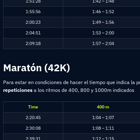
1:51:28
1:42 – 1:48
1:55:56
1:46 – 1:52
2:00:23
1:49 – 1:56
2:04:51
1:53 – 2:00
2:09:18
1:57 – 2:04
Maratón (42K)
Para estar en condiciones de hacer el tiempo que indica la
repeticiones
a los ritmos de 400, 800 y 1000m indicados
Time
400 m
2:20:45
1:04 – 1:07
2:30:08
1:08 – 1:11
2:39:31
1:12 – 1:15