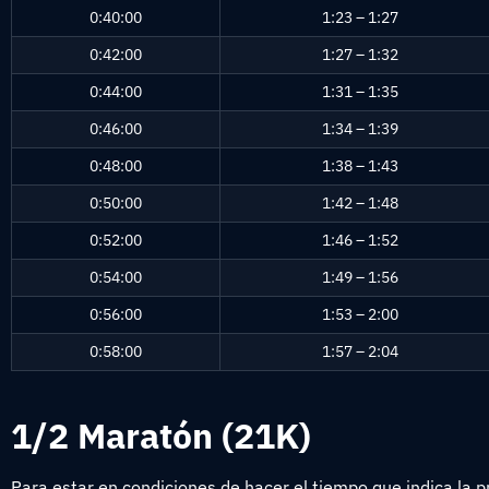
0:40:00
1:23 – 1:27
0:42:00
1:27 – 1:32
0:44:00
1:31 – 1:35
0:46:00
1:34 – 1:39
0:48:00
1:38 – 1:43
0:50:00
1:42 – 1:48
0:52:00
1:46 – 1:52
0:54:00
1:49 – 1:56
0:56:00
1:53 – 2:00
0:58:00
1:57 – 2:04
1/2 Maratón (21K)
Para estar en condiciones de hacer el tiempo que indica la