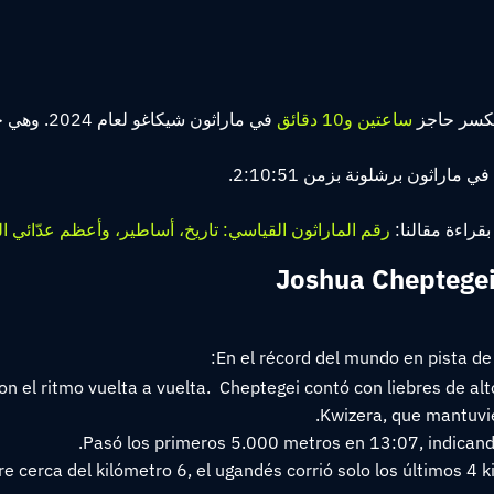
 تكسر حاجز
ساعتين و10 دقائق
في ماراثون شيكاغو لعام 2024. وهي حاليًا موقوفة بسبب المنشطات.
 ماراثون برشلونة بزمن 2:10:51.
قراءة مقالنا:
رقم الماراثون القياسي: تاريخ، أساطير، وأعظم عدّائي ال
Joshua Cheptegei,
En el récord del mundo en pista d
n el ritmo vuelta a vuelta. Cheptegei contó con liebres de alto
Kwizera, que mantuvie
Pasó los primeros 5.000 metros en 13:07, indicando
ebre cerca del kilómetro 6, el ugandés corrió solo los últimos 4