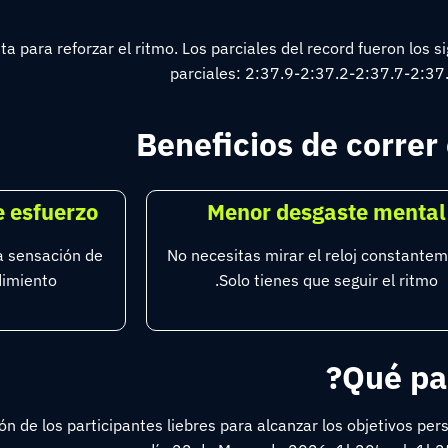
ista para reforzar el ritmo. Los parciales del record fueron lo
parciales: 2:37.9-2:37.2-2:37.7-2:37
Beneficios de corre
e esfuerzo
Menor desgaste mental
a sensación de
No necesitas mirar el reloj constante
dimiento.
Solo tienes que seguir el ritmo.
ón de los participantes liebres para alcanzar los objetivos p