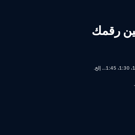
ين رقمك