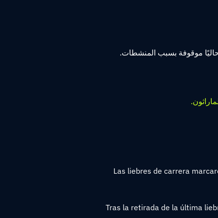
ماراثون.
Las liebres de carrera marcaro
Tras la retirada de la última li