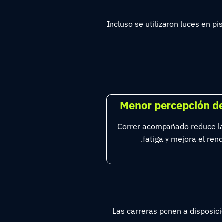
Incluso se utilizaron luces en p
Menor percepción d
Correr acompañado reduce l
fatiga y mejora el ren
Las carreras ponen a disposici