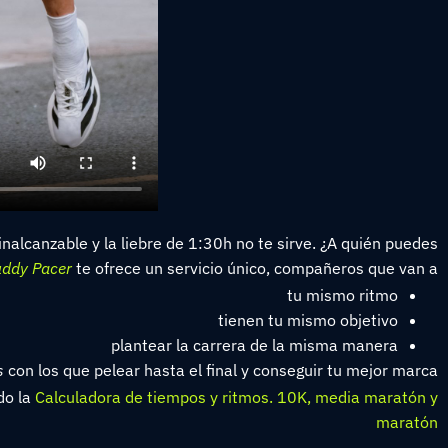
 inalcanzable y la liebre de 1:30h no te sirve. ¿A quién puedes
ddy Pacer
te ofrece un servicio único, compañeros que van a:
tu mismo ritmo
tienen tu mismo objetivo
plantear la carrera de la misma manera
s
con los que pelear hasta el final y conseguir tu mejor marca.
do la
Calculadora de tiempos y ritmos. 10K, media maratón y
maratón