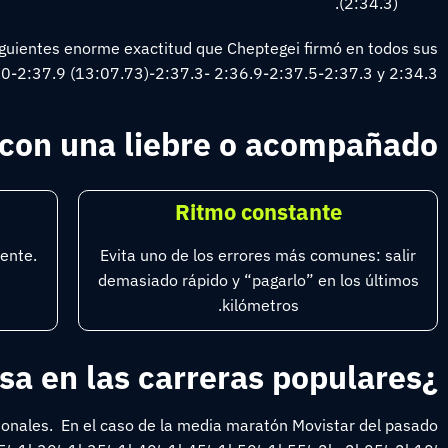
(2:34.3).
s siguientes enorme exactitud que Cheptegei firmó en todos sus
.0-2:37.9 (13:07.73)-2:37.3- 2:36.9-2:37.5-2:37.3 y 2:34.3
r con una liebre o acompañado
Ritmo constante
mente.
Evita uno de los errores más comunes: salir
demasiado rápido y “pagarlo” en los últimos
kilómetros.​
¿Qué pasa en las carreras populares?
ersonales. En el caso de la media maratón Movistar del pasado