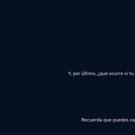
Y, por último, ¿qué ocurre si t
Recuerda que puedes calc