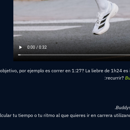
u objetivo, por ejemplo es correr en 1:27? La liebre de 1h24 es
recurrir?
Bu
Buddy
ular tu tiempo o tu ritmo al que quieres ir en carrera utilizan