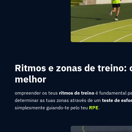
Ritmos e zonas de treino:
melhor
ompreender os teus
ritmos de treino
é fundamental pa
determinar as tuas zonas através de um
teste de esfo
simplesmente guiando-te pelo teu
RPE
.