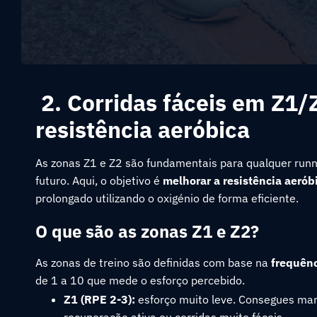
2. Corridas fáceis em Z1/
resistência aeróbica
As zonas Z1 e Z2 são fundamentais para qualquer runn
futuro. Aqui, o objetivo é
melhorar a resistência aerób
prolongado utilizando o oxigénio de forma eficiente.
O que são as zonas Z1 e Z2?
As zonas de treino são definidas com base na
frequênc
de 1 a 10 que mede o esforço percebido.
Z1 (RPE 2-3):
esforço muito leve. Consegues man