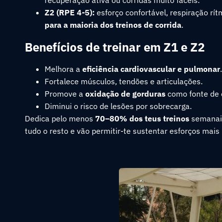
recuperação ativa ou corridas muito fáceis.
Z2 (RPE 4-5):
esforço confortável, respiração rít
para a maioria dos treinos de corrida
.
Benefícios de treinar em Z1 e Z2
Melhora a
eficiência cardiovascular e pulmonar
.
Fortalece músculos, tendões e articulações.
Promove a
oxidação de gorduras
como fonte de 
Diminui o risco de lesões por sobrecarga.
Dedica pelo menos
70–80% dos teus treinos
semanais
tudo o resto e vão permitir-te sustentar esforços mais 