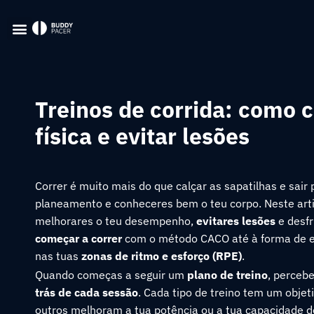
Treinos de corrida: como 
física e evitar lesões
Correr é muito mais do que calçar as sapatilhas e sair 
planeamento e conheceres bem o teu corpo. Neste arti
melhorares o teu desempenho,
evitares lesões
e desfr
começar a correr
com o método CACO até à forma de est
nas tuas
zonas de ritmo e esforço (RPE)
.
Quando começas a seguir um
plano de treino
, perceb
trás de cada sessão
. Cada tipo de treino tem um objeti
outros melhoram a tua potência ou a tua capacidade de