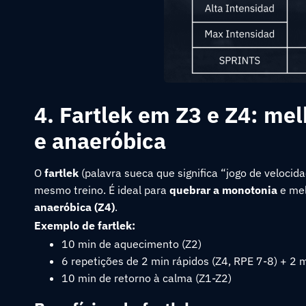
4. Fartlek em Z3 e Z4: me
e anaeróbica
O
fartlek
(palavra sueca que significa “jogo de veloci
mesmo treino. É ideal para
quebrar a monotonia
e mel
anaeróbica (Z4)
.
Exemplo de fartlek:
10 min de aquecimento (Z2)
6 repetições de 2 min rápidos (Z4, RPE 7-8) + 2 m
10 min de retorno à calma (Z1-Z2)