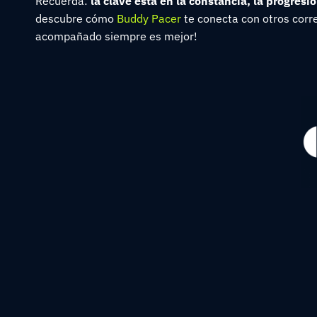
Recuerda:
la clave está en la constancia, la progresi
descubre cómo
Buddy Pacer
te conecta con otros corre
acompañado siempre es mejor!