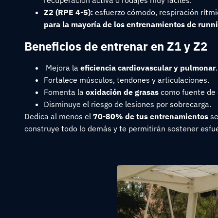
recuperación activa o rodajes muy fáciles.
Z2 (RPE 4-5):
esfuerzo cómodo, respiración rítmic
para la mayoría de los entrenamientos de runn
Beneficios de entrenar en Z1 y Z2
Mejora la
eficiencia cardiovascular y pulmonar
.
Fortalece músculos, tendones y articulaciones.
Fomenta la
oxidación de grasas
como fuente de 
Disminuye el riesgo de lesiones por sobrecarga.
Dedica al menos el
70-80% de tus entrenamientos
se
construye todo lo demás y te permitirán sostener esfue