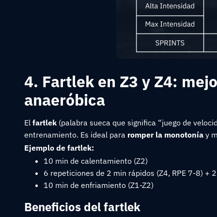
4. Fartlek en Z3 y Z4: mej
anaeróbica
El
fartlek
(palabra sueca que significa “juego de veloc
entrenamiento. Es ideal para
romper la monotonía
y m
Ejemplo de fartlek:
10 min de calentamiento (Z2)
6 repeticiones de 2 min rápidos (Z4, RPE 7-8) + 
10 min de enfriamiento (Z1-Z2)
Beneficios del fartlek