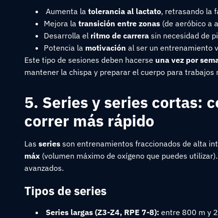
Aumenta la
tolerancia al lactato
, retrasando la f
Mejora la
transición entre zonas
(de aeróbico a 
Desarrolla el
ritmo de carrera
sin necesidad de pi
Potencia la
motivación
al ser un entrenamiento v
Este tipo de sesiones deben hacerse
una vez por sem
mantener la chispa y preparar el cuerpo para trabajos
5. Series y series cortas:
correr más rápido
Las
series
son entrenamientos fraccionados de alta in
máx
(volumen máximo de oxígeno que puedes utilizar).
avanzados.
Tipos de series
Series largas (Z3-Z4, RPE 7-8):
entre 800 m y 2