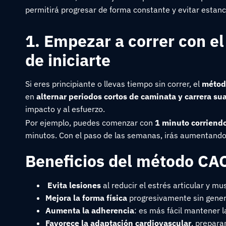
permitirá progresar de forma constante y evitar estanc
1. Empezar a correr con e
de iniciarte
Si eres principiante o llevas tiempo sin correr, el
métod
en
alternar periodos cortos de caminata y carrera su
impacto y al esfuerzo.
Por ejemplo, puedes comenzar con
1 minuto corriend
minutos. Con el paso de las semanas, irás aumentando 
Beneficios del método CA
Evita lesiones
al reducir el estrés articular y mu
Mejora la forma física
progresivamente sin genera
Aumenta la adherencia
: es más fácil mantener l
Favorece la adaptación cardiovascular
, prepara