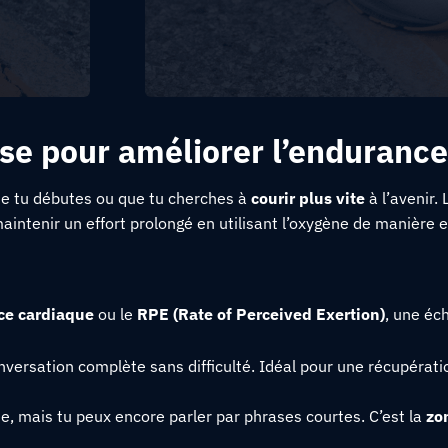
ase pour améliorer l’endurance
que tu débutes ou que tu cherches à
courir plus vite
à l’avenir. 
maintenir un effort prolongé en utilisant l’oxygène de manière e
ce cardiaque
ou le
RPE (Rate of Perceived Exertion)
, une éc
onversation complète sans difficulté. Idéal pour une récupérati
ée, mais tu peux encore parler par phrases courtes. C’est la
zo