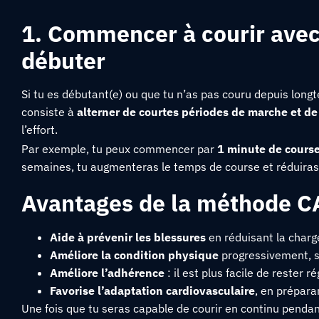
1. Commencer à courir avec
débuter
Si tu es débutant(e) ou que tu n’as pas couru depuis long
consiste à
alterner de courtes périodes de marche et de
l’effort.
Par exemple, tu peux commencer par
1 minute de cours
semaines, tu augmenteras le temps de course et réduiras
Avantages de la méthode 
Aide à prévenir les blessures
en réduisant la charge
Améliore la condition physique
progressivement, s
Améliore l’adhérence
: il est plus facile de rester ré
Favorise l’adaptation cardiovasculaire
, en prépara
Une fois que tu seras capable de courir en continu pendant