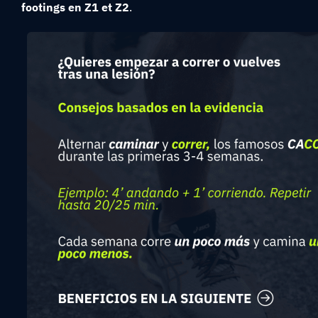
footings en Z1 et Z2
.