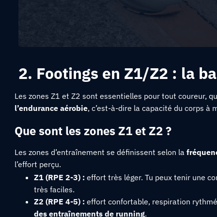
2. Footings en Z1/Z2 : la b
Les zones Z1 et Z2 sont essentielles pour tout coureur, 
l’endurance aérobie
, c’est-à-dire la capacité du corps à 
Que sont les zones Z1 et Z2 ?
Les zones d’entraînement se définissent selon la
fréquen
l’effort perçu.
Z1 (RPE 2-3) :
effort très léger. Tu peux tenir une c
très faciles.
Z2 (RPE 4-5) :
effort confortable, respiration rythm
des entraînements de running
.