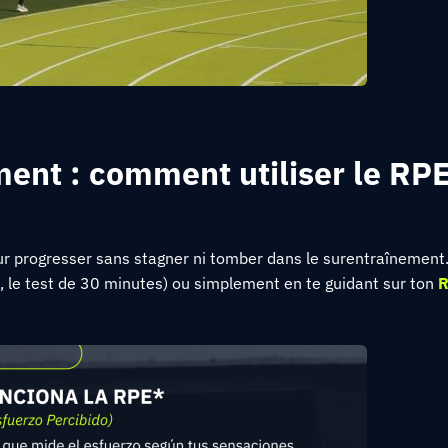
ment : comment utiliser le RP
ur progresser sans stagner ni tomber dans le surentraînement
 le test de 30 minutes) ou simplement en te guidant sur ton