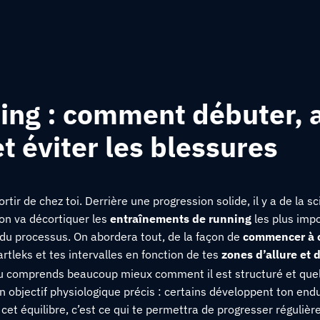
ing : comment débuter, 
t éviter les blessures
tir de chez toi. Derrière une progression solide, il y a de la sci
on va décortiquer les
entraînements de running
les plus imp
 du processus. On abordera tout, de la façon de
commencer à c
artleks et tes intervalles en fonction de tes
zones d’allure et d
tu comprends beaucoup mieux comment il est structuré et quel
n objectif physiologique précis : certains développent ton end
et équilibre, c’est ce qui te permettra de progresser régulière