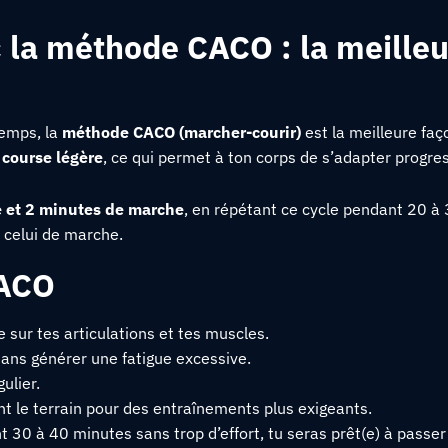
 la méthode CACO : la meilleu
temps, la
méthode CACO (marcher-courir)
est la meilleure fa
 course légère
, ce qui permet à ton corps de s’adapter progre
e et 2 minutes de marche
, en répétant ce cycle pendant 20 à 
 celui de marche.
CACO
 sur tes articulations et tes muscles.
ans générer une fatigue excessive.
gulier.
nt le terrain pour des entraînements plus exigeants.
 30 à 40 minutes sans trop d’effort, tu seras prêt(e) à passer 