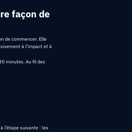
re façon de
çon de commencer. Elle
ssivement à l’impact et à
30 minutes. Au fil des
à l’étape suivante : les