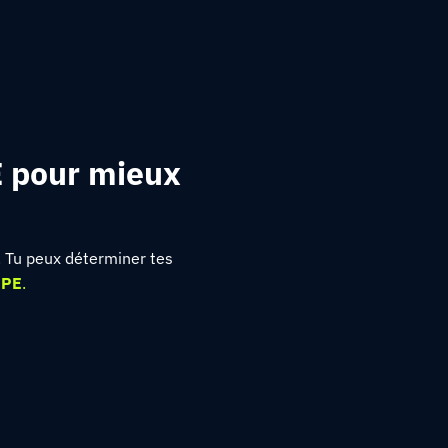
E pour mieux
. Tu peux déterminer tes
RPE
.