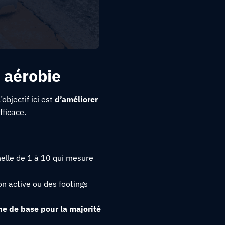
 aérobie
L’objectif ici est
d’améliorer
fficace.
helle de 1 à 10 qui mesure
on active ou des footings
ne de base pour la majorité