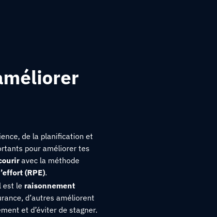
améliorer
ence, de la planification et
ortants pour améliorer tes
ourir
avec la méthode
’effort (RPE)
.
 est le
raisonnement
urance, d’autres améliorent
ment et d’éviter de stagner.