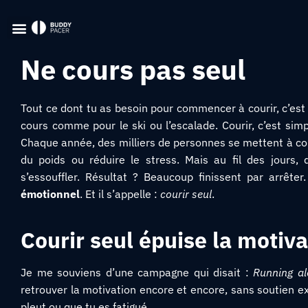
Ne cours pas seul
Tout ce dont tu as besoin pour commencer à courir, c’est
cours comme pour le ski ou l’escalade. Courir, c’est simpl
Chaque année, des milliers de personnes se mettent à cour
du poids ou réduire le stress. Mais au fil des jours
s’essouffler. Résultat ? Beaucoup finissent par arrêter.
émotionnel
. Et il s’appelle :
courir seul
.
Courir seul épuise la motiva
Je me souviens d’une campagne qui disait :
Running al
retrouver la motivation encore et encore, sans soutien extér
pleut ou que tu es fatigué.