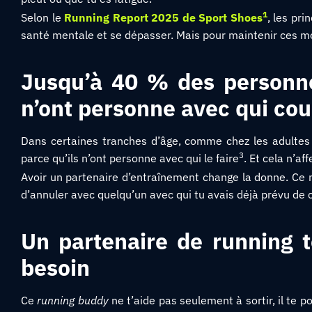
1
Selon le
Running Report 2025 de Sport Shoes
, les pri
santé mentale et se dépasser. Mais pour maintenir ces mo
Jusqu’à 40 % des personne
n’ont personne avec qui cou
Dans certaines tranches d’âge, comme chez les adulte
3
parce qu’ils n’ont personne avec qui le faire
. Et cela n’a
Avoir un partenaire d’entraînement change la donne. Ce n
d’annuler avec quelqu’un avec qui tu avais déjà prévu de c
Un partenaire de running 
besoin
Ce
running buddy
ne t’aide pas seulement à sortir, il te p