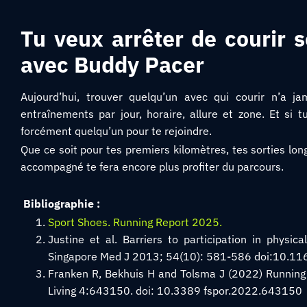
Tu veux arrêter de courir s
avec Buddy Pacer
Aujourd’hui, trouver quelqu’un avec qui courir n’a j
entraînements par jour, horaire, allure et zone. Et si 
forcément quelqu’un pour te rejoindre.
Que ce soit pour tes premiers kilomètres, tes sorties lo
accompagné te fera encore plus profiter du parcours.
Bibliographie :
Sport Shoes. Running Report 2025.
Justine et al. Barriers to participation in physic
Singapore Med J 2013; 54(10): 581-586 doi:10.
Franken R, Bekhuis H and Tolsma J (2022) Running 
Living 4:643150. doi: 10.3389 fspor.2022.643150