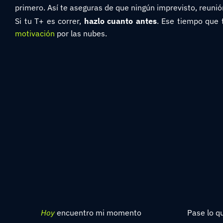
primero. Así te aseguras de que ningún imprevisto, reuni
Si tu T+ es correr,
hazlo cuanto antes
. Ese tiempo que t
motivación
por las nubes.
Hoy
encuentro mi momento
Pase lo q