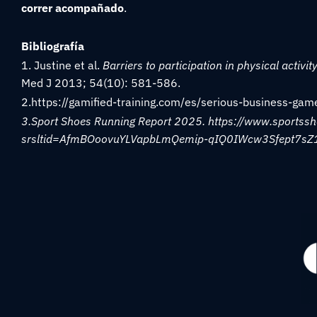
correr acompañado
.
Bibliografía
1. Justine et al.
Barriers to participation in physical activ
Med J 2013; 54(10): 581-586.
2.https://gamified-training.com/es/serious-business-game
3.Sport Shoes Running Report 2025. https://www.sportssh
srsltid=AfmBOoovuYLVapbLmQemip-qIQ0IWcw3Sfept7s