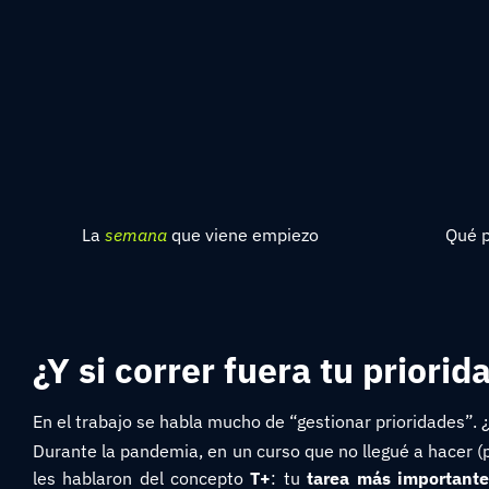
La
semana
que viene empiezo
Qué p
¿Y si correr fuera tu priorid
En el trabajo se habla mucho de “gestionar prioridades”. 
Durante la pandemia, en un curso que no llegué a hacer (p
les hablaron del concepto
T+
: tu
tarea más importante