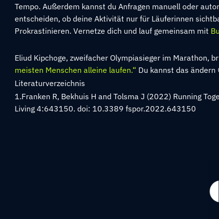
Tempo. Außerdem kannst du Anfragen manuell oder autom
entscheiden, ob deine Aktivität nur für Läuferinnen sicht
Prokrastinieren. Vernetze dich und lauf gemeinsam mit
Bu
Eliud Kipchoge, zweifacher Olympiasieger im Marathon, br
meisten Menschen alleine laufen.“
Du kannst das ändern 
Literaturverzeichnis
1.Franken R, Bekhuis H and Tolsma J (2022) Running Toge
Living 4:643150. doi: 10.3389 fspor.2022.643150