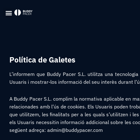
Política de Galetes
L’informem que Buddy Pacer S.L. utilitza una tecnologia
Usuaris i mostrar-los informació del seu interès durant l’ú
A Buddy Pacer S.L. complim la normativa aplicable en matè
relacionades amb l’ús de cookies. Els Usuaris poden troba
que utilitzem, les finalitats per a les quals s’utilitzen i
els Usuaris necessitin informació addicional sobre les coo
següent adreça: admin@buddypacer.com