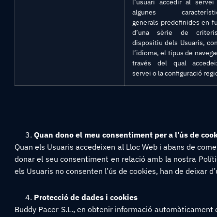
l’usuari accedir al serve
algunes característi
generals predefinides en f
d’una sèrie de criteri
dispositiu dels Usuaris, co
l’idioma, el tipus de navega
través del qual accedei
servei o la configuració regi
Quan dono el meu consentiment per a l’ús de coo
Quan els Usuaris accedeixen al Lloc Web i abans de comen
donar el seu consentiment en relació amb la nostra Política
els Usuaris no consenten l’ús de cookies, han de deixar d’u
Protecció de dades i cookies
Buddy Pacer S.L., en obtenir informació automàticament de