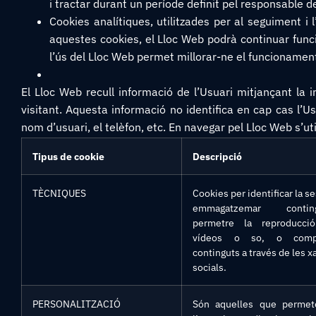
i tractar durant un període definit pel responsable d
Cookies analítiques, utilitzades per al seguiment i
aquestes cookies, el Lloc Web podrà continuar func
l’ús del Lloc Web permet millorar-ne el funcionamen
El Lloc Web recull informació de l’Usuari mitjançant la i
visitant. Aquesta informació no identifica en cap cas l’Us
nom d’usuari, el telèfon, etc. En navegar pel Lloc Web s’ut
Tipus de cookie
Descripció
TÈCNIQUES
Cookies per identificar la se
emmagatzemar conting
permetre la reproducci
vídeos o so, o compa
continguts a través de les x
socials.
PERSONALITZACIÓ
Són aquelles que permet