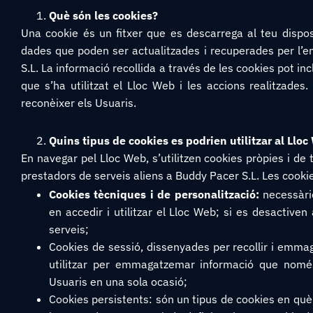
Què són les cookies?
Una cookie és un fitxer que es descarrega al teu dispos
dades que poden ser actualitzades i recuperades per l’en
S.L. La informació recollida a través de les cookies pot inc
que s’ha utilitzat el Lloc Web i les accions realitzades.
reconèixer els Usuaris.
Quins tipus de cookies es podrien utilitzar al Lloc
En navegar pel Lloc Web, s’utilitzen cookies pròpies i de
prestadors de serveis aliens a Buddy Pacer S.L. Les cookies
Cookies tècniques i de personalització:
necessàrie
en accedir i utilitzar el Lloc Web; si es desactive
serveis;
Cookies de sessió, dissenyades per recollir i emm
utilitzar per emmagatzemar informació que només 
Usuaris en una sola ocasió;
Cookies persistents: són un tipus de cookies en què