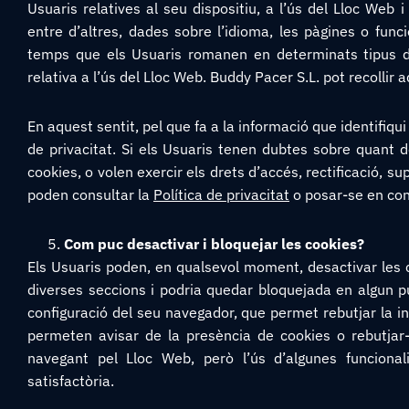
Usuaris relatives al seu dispositiu, a l’ús del Lloc Web
entre d’altres, dades sobre l’idioma, les pàgines o funci
temps que els Usuaris romanen en determinats tipus de pà
relativa a l’ús del Lloc Web. Buddy Pacer S.L. pot recollir 
En aquest sentit, pel que fa a la informació que identifiqui 
de privacitat. Si els Usuaris tenen dubtes sobre quant
cookies, o volen exercir els drets d’accés, rectificació, 
poden consultar la
Política de privacitat
o posar-se en co
Com puc desactivar i bloquejar les cookies?
Els Usuaris poden, en qualsevol moment, desactivar les c
diverses seccions i podria quedar bloquejada en algun pu
configuració del seu navegador, que permet rebutjar la in
permeten avisar de la presència de cookies o rebutjar-
navegant pel Lloc Web, però l’ús d’algunes funcionali
satisfactòria.