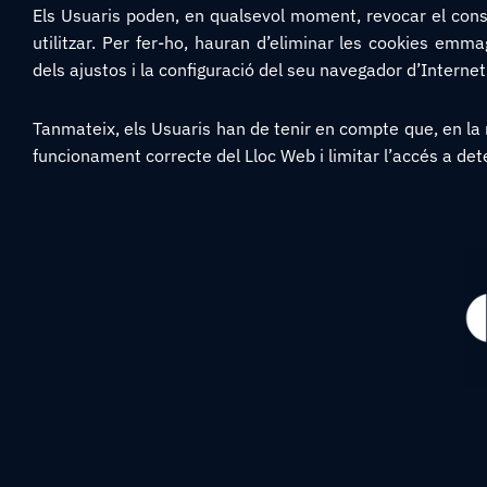
Els Usuaris poden, en qualsevol moment, revocar el cons
utilitzar. Per fer-ho, hauran d’eliminar les cookies emm
dels ajustos i la configuració del seu navegador d’Internet
Tanmateix, els Usuaris han de tenir en compte que, en la m
funcionament correcte del Lloc Web i limitar l’accés a det