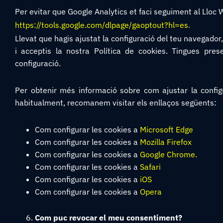
Per evitar que Google Analytics et faci seguiment al Lloc W
https://tools.google.com/dlpage/gaoptout?hl=es
.
Llevat que hagis ajustat la configuració del teu navegador
i acceptis la nostra Política de cookies. Tingues pre
configuració.
Per obtenir més informació sobre com ajustar la configu
habitualment, recomanem visitar els enllaços següents:
Com configurar les cookies a
Microsoft Edge
Com configurar les cookies a
Mozilla Firefox
Com configurar les cookies a
Google Chrome
.
Com configurar les cookies a
Safari
Com configurar les cookies a
iOS
Com configurar les cookies a
Opera
Com puc revocar el meu consentiment?