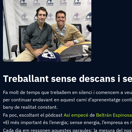
Treballant sense descans i se
Fa molt de temps que treballem en silenci i comencem a veur
per continuar endavant en aquest camí d’aprenentatge contin
bany de realitat constant.
Fa poc, escoltant el pòdcast
Así empecé
de
Beltrán Espinosa
«El més important és l’energia; sense energia, l’empresa es 
Cada dia em ressonen aquestes paraules: la mesura del nost