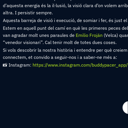
d’aquesta energia és la il·lusió, la visió clara d’on volem arrib
altra. I persistir sempre.
Aquesta barreja de visió i execució, de somiar i fer, és just 
Estem en aquell punt del camí en què les primeres peces del
van agradar molt unes paraules de
Emilio Froján
(Velca) quan
“venedor visionari”. Cal tenir molt de totes dues coses.
Si vols descobrir la nostra història i entendre per què cre
connectem, et convido a seguir-nos i a saber-ne més a:
📸 Instagram:
https://www.instagram.com/buddypacer_app/