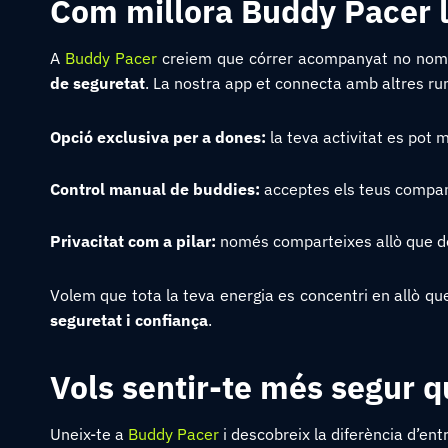
Com millora Buddy Pacer l
A
Buddy Pacer
creiem que córrer acompanyat no nomé
de seguretat
. La nostra app et connecta amb altres ru
Opció exclusiva per a dones:
la teva activitat es pot 
Control manual de buddies:
acceptes els teus company
Privacitat com a pilar:
només comparteixes allò que d
Volem que tota la teva energia es concentri en allò q
seguretat i confiança
.
Vols sentir-te més segur 
Uneix-te a
Buddy Pacer
i descobreix la diferència d’en