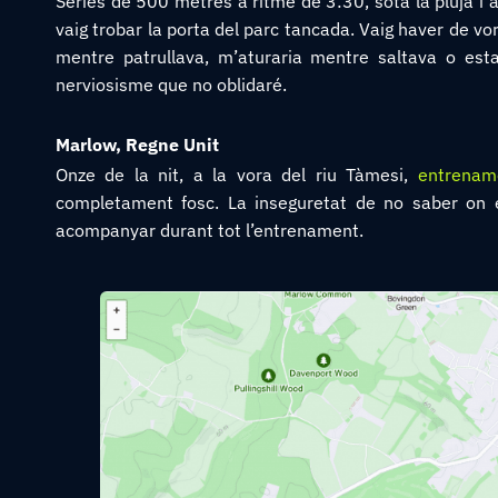
Sèries de 500 metres a ritme de 3:30, sota la pluja i 
vaig trobar la porta del parc tancada. Vaig haver de vor
mentre patrullava, m’aturaria mentre saltava o esta
nerviosisme que no oblidaré.
Marlow, Regne Unit
Onze de la nit, a la vora del riu Tàmesi,
entrenam
completament fosc. La inseguretat de no saber on 
acompanyar durant tot l’entrenament.