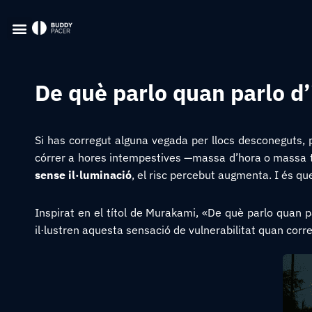
De què parlo quan parlo d’
Si has corregut alguna vegada per llocs desconeguts,
córrer a hores intempestives —massa d’hora o massa ta
sense il·luminació
, el risc percebut augmenta. I és q
Inspirat en el títol de Murakami, «De què parlo quan p
il·lustren aquesta sensació de vulnerabilitat quan corre