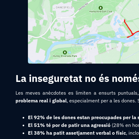
La inseguretat no és nomé
Les meves anècdotes es limiten a ensurts puntual
problema real i global
, especialment per a les dones.
El 92% de les dones estan preocupades per la s
El 51% té por de patir una agressió
(28% en ho
El 38% ha patit assetjament verbal o físic
, inc